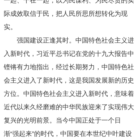
一起、干在一起，以为民谋利、为民尽责的实
际成效取信于民，把人民所思所想转化为现
实。
强国建设正逢其时。中国特色社会主义进
入新时代，习近平总书记在党的十九大报告中
铿锵有力地指出，经过长期努力，中国特色社
会主义进入了新时代，这是我国发展新的历史
方位。中国特色社会主义进入新时代，意味着
近代以来久经磨难的中华民族迎来了实现伟大
复兴的光明前景。当今中国正处于一个日
渐“强起来”的时代，中国要在本世纪中叶建设