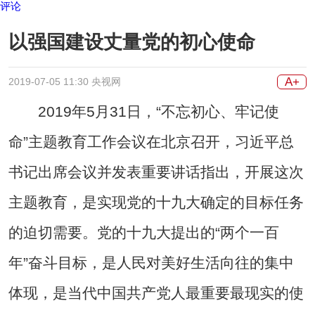
评论
以强国建设丈量党的初心使命
A+
2019-07-05 11:30 央视网
2019年5月31日，“不忘初心、牢记使
命”主题教育工作会议在北京召开，习近平总
书记出席会议并发表重要讲话指出，开展这次
主题教育，是实现党的十九大确定的目标任务
的迫切需要。党的十九大提出的“两个一百
年”奋斗目标，是人民对美好生活向往的集中
体现，是当代中国共产党人最重要最现实的使