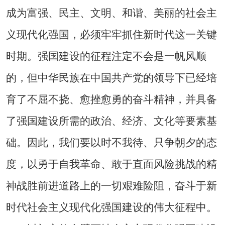
成为富强、民主、文明、和谐、美丽的社会主
义现代化强国，必须牢牢抓住新时代这一关键
时期。强国建设的征程注定不会是一帆风顺
的，但中华民族在中国共产党的领导下已经培
育了不屈不挠、愈挫愈勇的奋斗精神，并具备
了强国建设所需的政治、经济、文化等要素基
础。因此，我们要以时不我待、只争朝夕的态
度，以勇于自我革命、敢于直面风险挑战的精
神战胜前进道路上的一切艰难险阻，奋斗于新
时代社会主义现代化强国建设的伟大征程中。