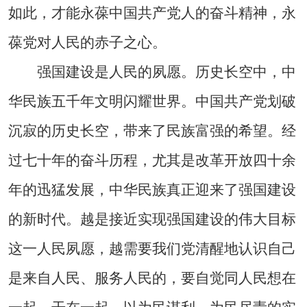
如此，才能永葆中国共产党人的奋斗精神，永
葆党对人民的赤子之心。
强国建设是人民的夙愿。历史长空中，中
华民族五千年文明闪耀世界。中国共产党划破
沉寂的历史长空，带来了民族富强的希望。经
过七十年的奋斗历程，尤其是改革开放四十余
年的迅猛发展，中华民族真正迎来了强国建设
的新时代。越是接近实现强国建设的伟大目标
这一人民夙愿，越需要我们党清醒地认识自己
是来自人民、服务人民的，要自觉同人民想在