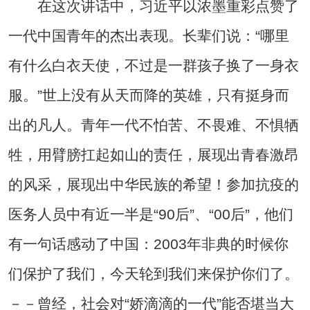
在这次讲话中，习近平以浓墨重彩点赞了
一代中国青年的杰出表现。长辈们说：“哪里
有什么白衣天使，不过是一群孩子换了一身衣
服。”世上没有从天而降的英雄，只有挺身而
出的凡人。青年一代不怕苦、不畏难、不惧牺
牲，用臂膀扛起如山的责任，展现出青春激昂
的风采，展现出中华民族的希望！参加抗疫的
医务人员中有近一半是“90后”、“00后”，他们
有一句话感动了中国：2003年非典的时候你
们保护了我们，今天轮到我们来保护你们了。
－－曾经，社会对“娇滴滴的一代”能否堪当大