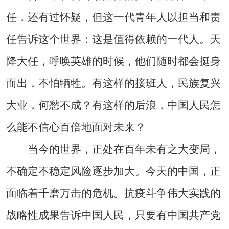
任，还有过怀疑，但这一代青年人以担当和责
任告诉这个世界：这是值得依赖的一代人。天
降大任，呼唤英雄的时候，他们随时都会挺身
而出，不怕牺牲。有这样的接班人，民族复兴
大业，何愁不成？有这样的后浪，中国人民怎
么能不信心百倍地面对未来？
当今的世界，正处在百年未有之大变局，
不确定不稳定风险逐步加大。今天的中国，正
面临着千磨万击的危机。抗疫斗争伟大实践的
战略性成果告诉中国人民，只要有中国共产党