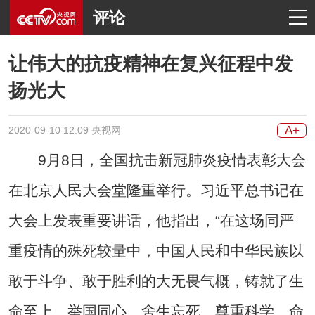
评论
让伟大的抗疫精神在复兴征程中发
扬光大
A+
2020-09-10 12:09 央视网
9月8日，全国抗击新冠肺炎疫情表彰大会
在北京人民大会堂隆重举行。习近平总书记在
大会上发表重要讲话，他指出，“在这场同严
重疫情的殊死较量中，中国人民和中华民族以
敢于斗争、敢于胜利的大无畏气概，铸就了生
命至上、举国同心、舍生忘死、尊重科学、命