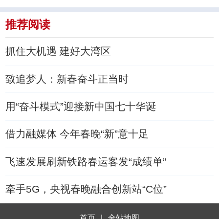
推荐阅读
抓住大机遇 建好大湾区
致追梦人：新春奋斗正当时
用“奋斗模式”迎接新中国七十华诞
借力融媒体 今年春晚“新”意十足
飞速发展刷新铁路春运客发“成绩单”
牵手5G，央视春晚融合创新站“C位”
首页
|
全站地图