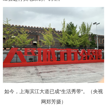
如今，上海滨江大道已成“生活秀带”。（央视
网郑芳摄）