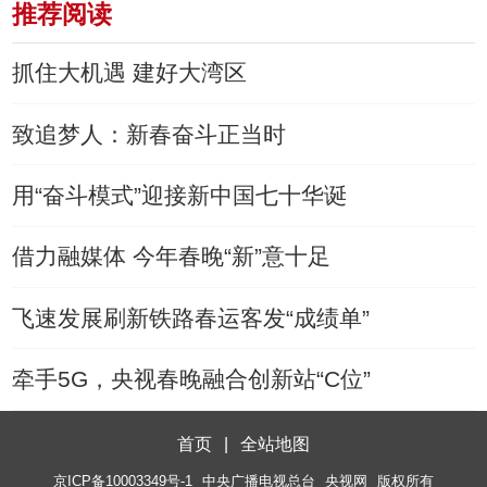
推荐阅读
抓住大机遇 建好大湾区
致追梦人：新春奋斗正当时
用“奋斗模式”迎接新中国七十华诞
借力融媒体 今年春晚“新”意十足
飞速发展刷新铁路春运客发“成绩单”
牵手5G，央视春晚融合创新站“C位”
首页
|
全站地图
京ICP备10003349号-1
中央广播电视总台
央视网
版权所有