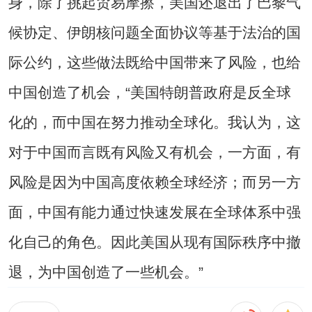
身，除了挑起贸易摩擦，美国还退出了巴黎气
候协定、伊朗核问题全面协议等基于法治的国
际公约，这些做法既给中国带来了风险，也给
中国创造了机会，“美国特朗普政府是反全球
化的，而中国在努力推动全球化。我认为，这
对于中国而言既有风险又有机会，一方面，有
风险是因为中国高度依赖全球经济；而另一方
面，中国有能力通过快速发展在全球体系中强
化自己的角色。因此美国从现有国际秩序中撤
退，为中国创造了一些机会。”