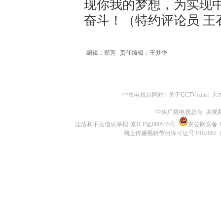
现你我的梦想，为实现
奋斗！（特约评论员 王
编辑：郑芳
责任编辑：王梦华
中央电视台网站
|
关于CCTV.com
|
人
中央广播电视总台 央视
违法和不良信息举报
京ICP证060535号
京公网安备 11
网上传播视听节目许可证号 0102002