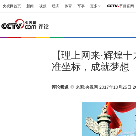
央视网首页
新闻
视频
经济
体育
军事
更多
节目官网
【理上网来·辉煌十
准坐标，成就梦想
来源:央视网 2017年10月25日 20
评论频道