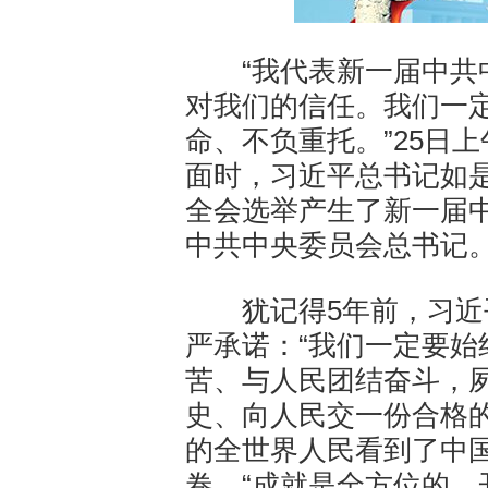
“我代表新一届中共中
对我们的信任。我们一
命、不负重托。”25日
面时，习近平总书记如
全会选举产生了新一届
中共中央委员会总书记
犹记得5年前，习近平
严承诺：“我们一定要
苦、与人民团结奋斗，
史、向人民交一份合格
的全世界人民看到了中
卷，“成就是全方位的