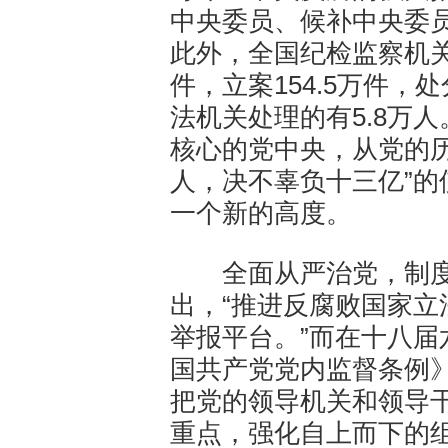
中央委员、候补中央委员
此外，全国纪检监察机关
件，立案154.5万件，
法机关处理的有5.8万
核心的党中央，从党的
人，决不辜负十三亿”
一个新的高度。
全面从严治党，制度
出，“推进反腐败国家
举报平台。”而在十八
国共产党党内监督条例》
把党的领导机关和领导
重点，强化自上而下的