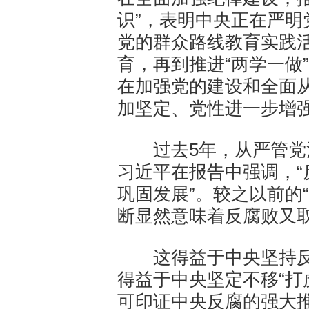
识”，表明中央正在严
党的群众路线教育实践活
育，再到推进“两学一做
在加强党的建设和全面
加坚定、党性进一步增
过去5年，从严管党治
习近平在报告中强调，
巩固发展”。较之以前的“
断显然意味着反腐败又
这得益于中央坚持反
得益于中央坚定不移“打虎
可印证中央反腐的强大