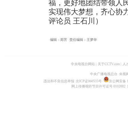
福，更好地团结带领人
实现伟大梦想，齐心协
评论员 王石川）
编辑：郑芳
责任编辑：王梦华
中央电视台网站
|
关于CCTV.com
|
人
中央广播电视总台 央视
违法和不良信息举报
京ICP证060535号
京公网安备 11
网上传播视听节目许可证号 0102002