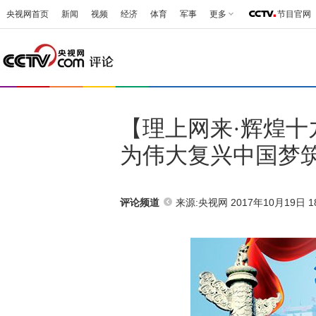
央视网首页
新闻
视频
经济
体育
军事
更多
节目官网
【理上网来·辉煌
为伟大复兴中国梦
来源:央视网 2017年10月19日 18
评论频道