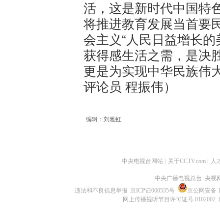
活，这是新时代中国特色
将推进教育发展当首要
会主义“人民日益增长的
获得感生活之需，是决
更是为实现中华民族伟
评论员 程振伟）
编辑：刘雅虹
中央电视台网站
|
关于CCTV.com
|
人
中央广播电视总台 央视
违法和不良信息举报
京ICP证060535号
京公网安备 11
网上传播视听节目许可证号 0102002