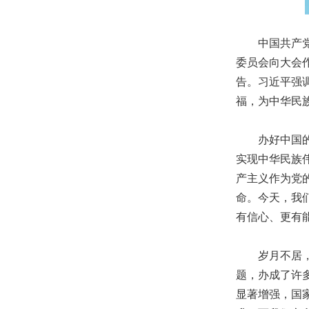
中国共产党第
委员会向大会
告。习近平强
福，为中华民
办好中国的事
实现中华民族
产主义作为党
命。今天，我
有信心、更有
岁月不居，时
题，办成了许
显著增强，国