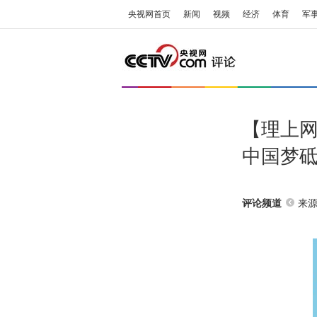
央视网首页
新闻
视频
经济
体育
军
【理上网
中国梦
来源
评论频道