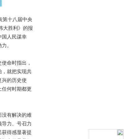
表第十八届中央
伟大胜利》的报
中国人民谋幸
动力。
史使命时指出，
始，就把实现共
复兴的历史使
上任何时期都更
而没有解决的难
领导力、号召力
民获得感显著提