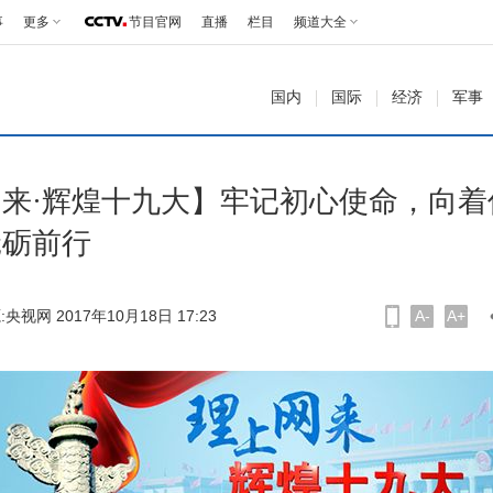
事
更多
节目官网
直播
栏目
频道大全
国内
国际
经济
军事
来·辉煌十九大】牢记初心使命，向着
砥砺前行
:央视网 2017年10月18日 17:23
A-
A+