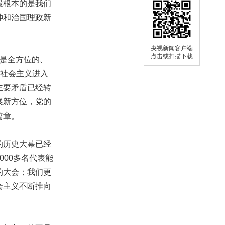
最根本的是我们
神和治国理政新
央视新闻客户端
点击或扫描下载
是全方位的、
色社会主义进入
主要矛盾已经转
展新方位，党的
篇章。
的历史大幕已经
00多名代表能
的大会；我们更
会主义不断推向